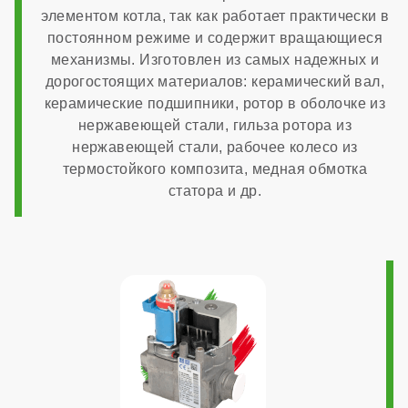
элементом котла, так как работает практически в
Италия
постоянном режиме и содержит вращающиеся
механизмы. Изготовлен из самых надежных и
Расчетный срок службы
дорогостоящих материалов: керамический вал,
керамические подшипники, ротор в оболочке из
нержавеющей стали, гильза ротора из
10 лет
нержавеющей стали, рабочее колесо из
термостойкого композита, медная обмотка
Габариты
статора и др.
400x700x300 мм
Гарантия
7 лет