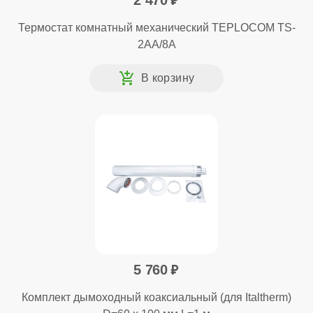
Термостат комнатный механический TEPLOCOM TS-
2AA/8A
5 760
Комплект дымоходный коаксиальный (для Italtherm)