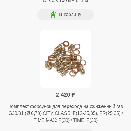
D=60 x 100 мм L=1 м
2 420
Комплект форсунок для перехода на сжиженный газ
G30/31 (Ø 0,78) CITY CLASS: F(12-25,35), FR(25,35) /
TIME MAX: F(30) / TIME: F(30)