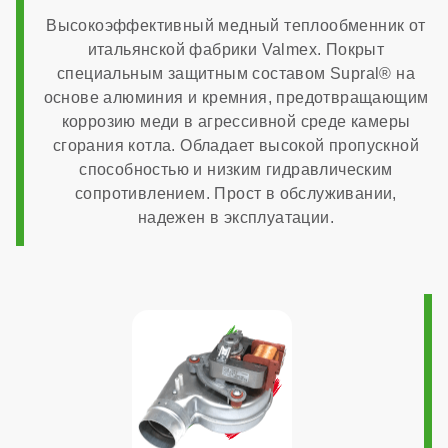
Высокоэффективный медный теплообменник от
встроенный в плату
итальянской фабрики Valmex. Покрыт
специальным защитным составом Supral® на
основе алюминия и кремния, предотвращающим
Система автоподпитки
коррозию меди в агрессивной среде камеры
сгорания котла. Обладает высокой пропускной
способностью и низким гидравлическим
нет
сопротивлением. Прост в обслуживании,
надежен в эксплуатации.
МОНТАЖ И НАСТРОЙКА
Топливо
газ
Работа на сжиженном газе