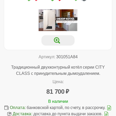
Артикул:
301051A84
Традиционный двухконтурный котёл серии CITY
CLASS с принудительным дымоудалением.
Цена:
81 700
Оплата:
банковской картой, по счету, в рассрочку.
Доставка:
доставка до пункта выдачи заказов.