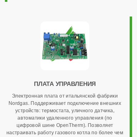
220 В
Возможность подключения комнатного термостата
есть
Программирование ГВС
ПЛАТА УПРАВЛЕНИЯ
Электронная плата от итальянской фабрики
нет
Nordgas. Поддерживает подключение внешних
устройств: термостата, уличного датчика,
автоматики удаленного управления (по
Дымоходная система в комплекте
цифровой шине OpenTherm). Позволяет
настраивать работу газового котла по более чем