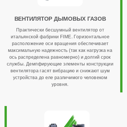
опционально
ВЕНТИЛЯТОР ДЫМОВЫХ ГАЗОВ
Практически бесшумный вентилятор от
Способ монтажа
итальянской фабрики FIME. Горизонтальное
расположение оси вращения обеспечивает
максимальную надежность (так как нагрузка на
настенный
ось распределена равномерно) и долгий срок
службы. Демпфирующие элементы конструкции
Камера сгорания
вентилятора гасят вибрацию и снижают шум
устройства до еле различимого человеком
уровня.
закрытая
Диаметр дымохода
60x100 мм