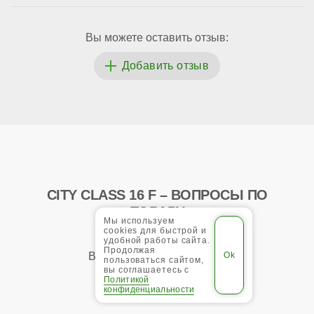
Вы можете оставить отзыв:
CITY CLASS 16 F – ВОПРОСЫ ПО
ТОВАРУ
Мы используем
cookies для быстрой и
удобной работы сайта.
Продолжая
Вы можете задать вопрос:
пользоваться сайтом,
вы соглашаетесь с
Политикой
конфиденциальности