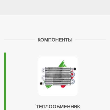
Встроенный бойлер
нет
КОМПОНЕНТЫ
Расширительный бак
есть (8 литров)
Циркуляционный насос
стандартный
Трансформатор розжига
ТЕПЛООБМЕННИК