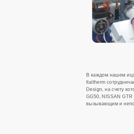
В каждом нашем изд
Italtherm сотрудни
Design, на счету к
GG50, NISSAN GTR и 
вызывающим и непо