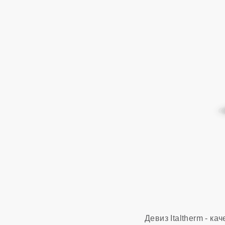
Девиз Italtherm - к