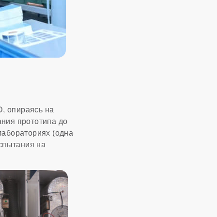
D, опираясь на
ания прототипа до
лабораториях (одна
испытания на