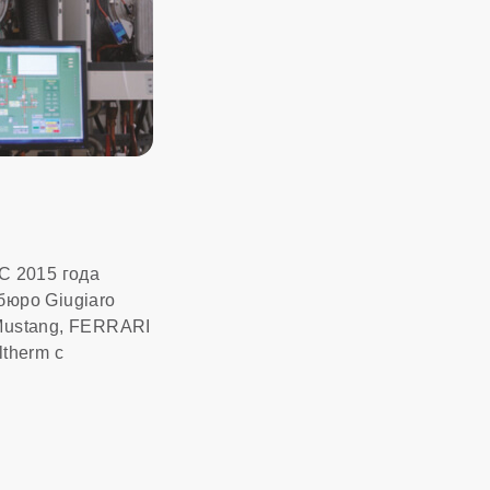
С 2015 года
бюро Giugiaro
 Mustang, FERRARI
therm с