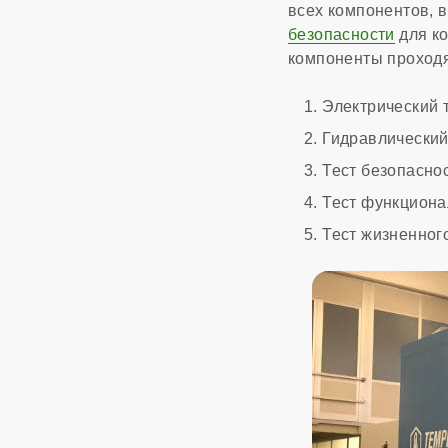
всех компонентов, в
безопасности
для ко
компоненты проход
Электрический т
Гидравлический 
Тест безопаснос
Тест функциона
Тест жизненного