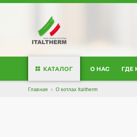
КАТАЛОГ
О НАС
ГДЕ
Главная
О котлах Italtherm