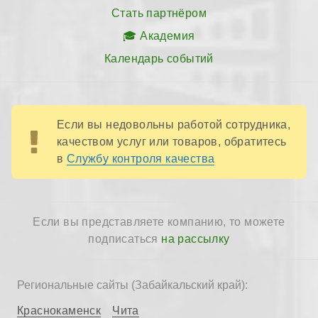
Стать партнёром
Академия
Календарь событий
Если вы недовольны работой сотрудника,
качеством услуг или товаров, обратитесь
в
Службу контроля качества
Если вы представляете компанию, то можете
подписаться
на рассылку
Региональные сайты (Забайкальский край):
Краснокаменск
Чита