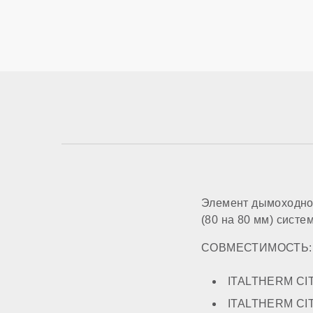
Страна производс
Гарантия
Элемент дымоходной
(80 на 80 мм) сист
СОВМЕСТИМОСТЬ:
ITALTHERM CI
ITALTHERM CI