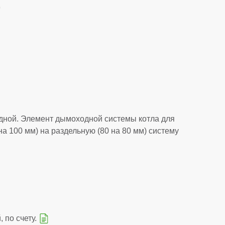
Е
ной. Элемент дымоходной системы котла для
на 100 мм) на раздельную (80 на 80 мм) систему
 по счету.