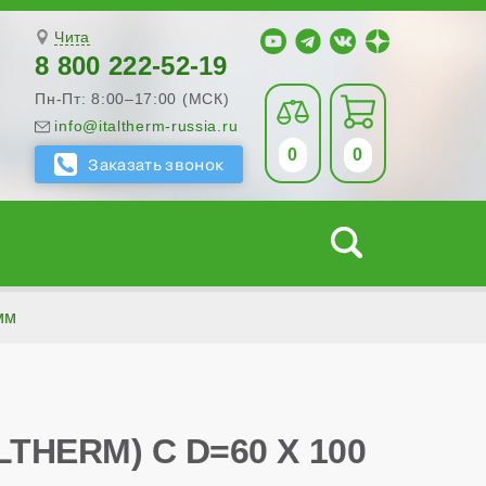
Чита
8 800 222-52-19
Пн-Пт: 8:00–17:00 (МСК)
info@italtherm-russia.ru
0
0
мм
HERM) С D=60 X 100