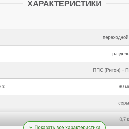
ХАРАКТЕРИСТИКИ
переходной
раздел
ППС (Ритон) + 
ия:
80 м
сер
0,7 к