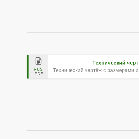
Технический чер
Технический чертёж с размерами и