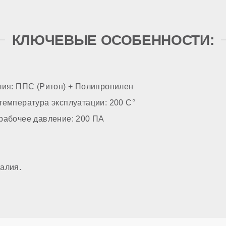
КЛЮЧЕВЫЕ ОСОБЕННОСТИ:
лия: ППС (Ритон) + Полипропилен
емпература эксплуатации: 200 С°
рабочее давление: 200 ПА
алия.