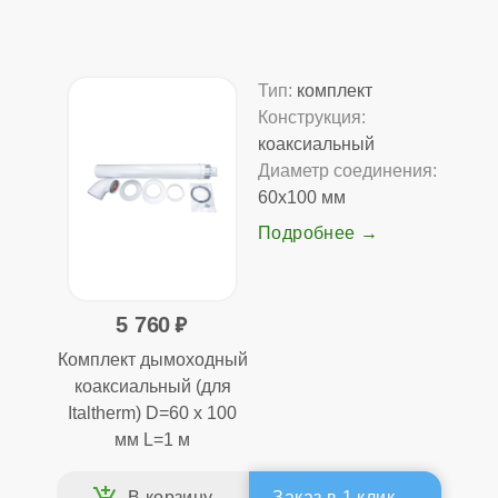
Тип:
комплект
Конструкция:
коаксиальный
Диаметр соединения:
60x100 мм
Подробнее
5 760
Комплект дымоходный
коаксиальный (для
Italtherm) D=60 x 100
мм L=1 м
Заказ в 1 клик