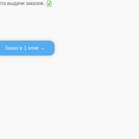
кта выдачи заказов.
Заказ в 1 клик