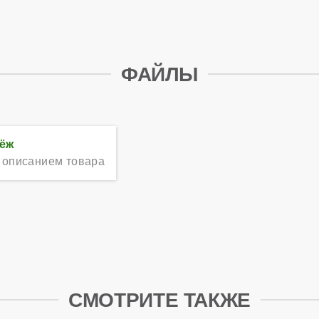
ФАЙЛЫ
тёж
 описанием товара
СМОТРИТЕ ТАКЖЕ